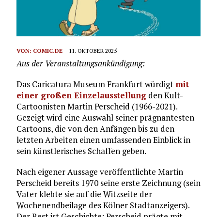
VON:
COMIC.DE
11. OKTOBER 2025
Aus der Veranstaltungsankündigung:
Das Caricatura Museum Frankfurt würdigt
mit
einer großen Einzelausstellung
den Kult-
Cartoonisten Martin Perscheid (1966-2021).
Gezeigt wird eine Auswahl seiner prägnantesten
Cartoons, die von den Anfängen bis zu den
letzten Arbeiten einen umfassenden Einblick in
sein künstlerisches Schaffen geben.
Nach eigener Aussage veröffentlichte Martin
Perscheid bereits 1970 seine erste Zeichnung (sein
Vater klebte sie auf die Witzseite der
Wochenendbeilage des Kölner Stadtanzeigers).
Der Rest ist Geschichte: Perscheid prägte mit