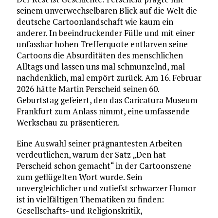
seinem unverwechselbaren Blick auf die Welt die
deutsche Cartoonlandschaft wie kaum ein
anderer. In beeindruckender Fülle und mit einer
unfassbar hohen Trefferquote entlarven seine
Cartoons die Absurditäten des menschlichen
Alltags und lassen uns mal schmunzelnd, mal
nachdenklich, mal empört zurück. Am 16. Februar
2026 hätte Martin Perscheid seinen 60.
Geburtstag gefeiert, den das Caricatura Museum
Frankfurt zum Anlass nimmt, eine umfassende
Werkschau zu präsentieren.
Eine Auswahl seiner prägnantesten Arbeiten
verdeutlichen, warum der Satz „Den hat
Perscheid schon gemacht“ in der Cartoonszene
zum geflügelten Wort wurde. Sein
unvergleichlicher und zutiefst schwarzer Humor
ist in vielfältigen Thematiken zu finden:
Gesellschafts- und Religionskritik,