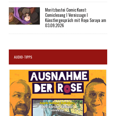
Moritzbastei Comic:Kunst:
Comiclesung I Vernissage I
Künstlergespräch mit Roya Soraya am
03.09.2026
AUDIO-TIPPS