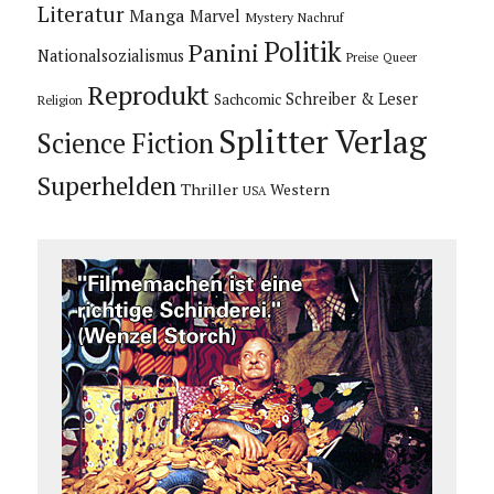
Literatur
Manga
Marvel
Mystery
Nachruf
Politik
Panini
Nationalsozialismus
Preise
Queer
Reprodukt
Schreiber & Leser
Sachcomic
Religion
Splitter Verlag
Science Fiction
Superhelden
Thriller
Western
USA