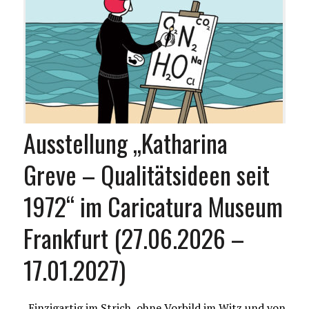
Ausstellung „Katharina
Greve – Qualitätsideen seit
1972“ im Caricatura Museum
Frankfurt (27.06.2026 –
17.01.2027)
„Einzigartig im Strich, ohne Vorbild im Witz und von