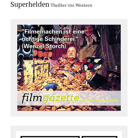
Superhelden
Thriller
Western
USA