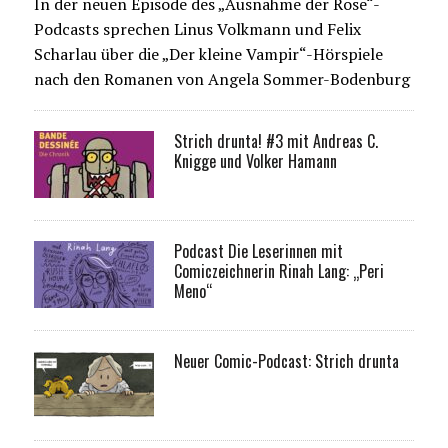
In der neuen Episode des „Ausnahme der Rose“-
Podcasts sprechen Linus Volkmann und Felix
Scharlau über die „Der kleine Vampir“-Hörspiele
nach den Romanen von Angela Sommer-Bodenburg
Strich drunta! #3 mit Andreas C.
Knigge und Volker Hamann
Podcast Die Leserinnen mit
Comiczeichnerin Rinah Lang: „Peri
Meno“
Neuer Comic-Podcast: Strich drunta