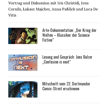
Vortrag und Diskussion mit Iris Christidi, Jens
Cornils, Łukasz Majcher, Anna Paßlick und Luca De
Vitis
Arte-Dokumentation: „Der Krieg der
Welten – Klassiker der Science
Fiction“
Lesung und Gespräch: Jens Balzer
„Confusion is next“
Mitschnitt vom 22. Dortmunder
Comic-Streit erschienen