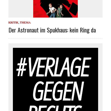
KRITIK
,
THEMA
Der Astronaut im Spukhaus: kein Ring da