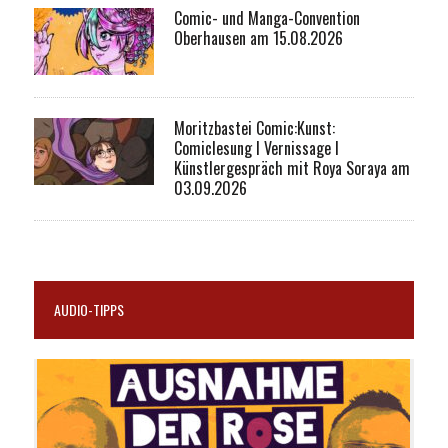
Comic- und Manga-Convention
Oberhausen am 15.08.2026
Moritzbastei Comic:Kunst:
Comiclesung I Vernissage I
Künstlergespräch mit Roya Soraya am
03.09.2026
AUDIO-TIPPS