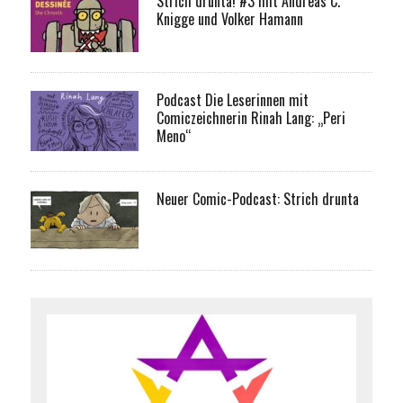
Strich drunta! #3 mit Andreas C.
Knigge und Volker Hamann
Podcast Die Leserinnen mit
Comiczeichnerin Rinah Lang: „Peri
Meno“
Neuer Comic-Podcast: Strich drunta