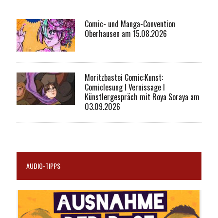
Comic- und Manga-Convention
Oberhausen am 15.08.2026
Moritzbastei Comic:Kunst:
Comiclesung I Vernissage I
Künstlergespräch mit Roya Soraya am
03.09.2026
AUDIO-TIPPS