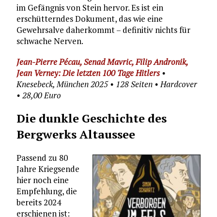
im Gefängnis von Stein hervor. Es ist ein
erschütterndes Dokument, das wie eine
Gewehrsalve daherkommt – definitiv nichts für
schwache Nerven.
Jean-Pierre Pécau, Senad Mavric, Filip Andronik,
Jean Verney: Die letzten 100 Tage Hitlers
•
Knesebeck, München 2025 • 128 Seiten • Hardcover
• 28,00 Euro
Die dunkle Geschichte des
Bergwerks Altaussee
Passend zu 80
Jahre Kriegsende
hier noch eine
Empfehlung, die
bereits 2024
erschienen ist: