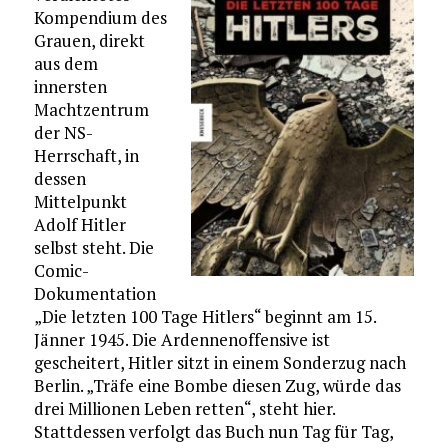
Kompendium des
Grauen, direkt
aus dem
innersten
Machtzentrum
der NS-
Herrschaft, in
dessen
Mittelpunkt
Adolf Hitler
selbst steht. Die
Comic-
Dokumentation
„Die letzten 100 Tage Hitlers“ beginnt am 15.
Jänner 1945. Die Ardennenoffensive ist
gescheitert, Hitler sitzt in einem Sonderzug nach
Berlin. „Träfe eine Bombe diesen Zug, würde das
drei Millionen Leben retten“, steht hier.
Stattdessen verfolgt das Buch nun Tag für Tag,