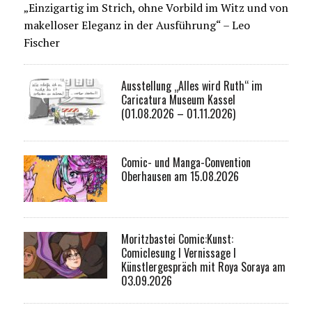
„Einzigartig im Strich, ohne Vorbild im Witz und von
makelloser Eleganz in der Ausführung“ – Leo
Fischer
Ausstellung „Alles wird Ruth“ im
Caricatura Museum Kassel
(01.08.2026 – 01.11.2026)
Comic- und Manga-Convention
Oberhausen am 15.08.2026
Moritzbastei Comic:Kunst:
Comiclesung I Vernissage I
Künstlergespräch mit Roya Soraya am
03.09.2026