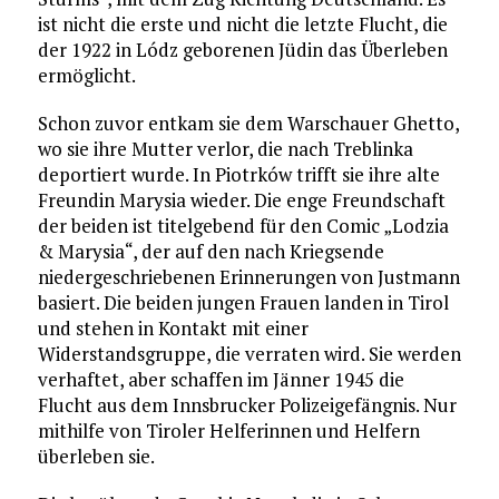
ist nicht die erste und nicht die letzte Flucht, die
der 1922 in Lódz geborenen Jüdin das Überleben
ermöglicht.
Schon zuvor entkam sie dem Warschauer Ghetto,
wo sie ihre Mutter verlor, die nach Treblinka
deportiert wurde. In Piotrków trifft sie ihre alte
Freundin Marysia wieder. Die enge Freundschaft
der beiden ist titelgebend für den Comic „Lodzia
& Marysia“, der auf den nach Kriegsende
niedergeschriebenen Erinnerungen von Justmann
basiert. Die beiden jungen Frauen landen in Tirol
und stehen in Kontakt mit einer
Widerstandsgruppe, die verraten wird. Sie werden
verhaftet, aber schaffen im Jänner 1945 die
Flucht aus dem Innsbrucker Polizeigefängnis. Nur
mithilfe von Tiroler Helferinnen und Helfern
überleben sie.