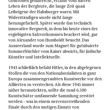
Goldtönen gehalten ist, erzählt vom harten
Leben der Bergleute, die lange Zeit quasi
Leibeigene der Habsburger waren. Mit
Widerständigen wurde nicht lange
herumgefackelt. Später wurde das technisch
innovative Bergwerk, in dem bis heute eines der
ergiebigsten Salzvorkommen beackert wird, gar
von Alexander von Humboldt besucht. Das
Ausseerland wurde zum Magnet für gutsituierte
Sommerfrischler vom Kaiser abwärts, für jüdische
Künstler und Intellektuelle.
1943 schließlich befahl Hitler, in den abgelegenen
Stollen die von den Nationalsozialisten in ganz
Europa zusammengeraubten Kunstwerke vor den
Alliierten zu verstecken. Als diese 1945 immer
näher heranrückten, sollte die rund 6.500
Kunstschätze umfassende Sammlung zerstört
werden – was in einem nervenzerreißenden
Finale durch den mutigen Einsatz von