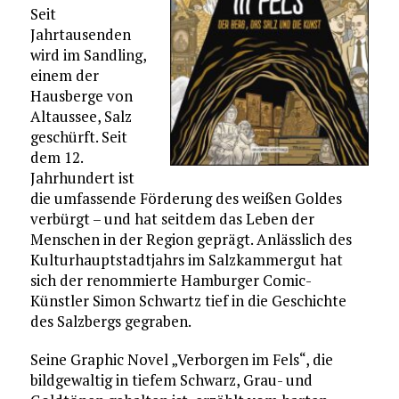
Seit
Jahrtausenden
wird im Sandling,
einem der
Hausberge von
Altaussee, Salz
geschürft. Seit
dem 12.
Jahrhundert ist
die umfassende Förderung des weißen Goldes
verbürgt – und hat seitdem das Leben der
Menschen in der Region geprägt. Anlässlich des
Kulturhauptstadtjahrs im Salzkammergut hat
sich der renommierte Hamburger Comic-
Künstler Simon Schwartz tief in die Geschichte
des Salzbergs gegraben.
Seine Graphic Novel „Verborgen im Fels“, die
bildgewaltig in tiefem Schwarz, Grau- und