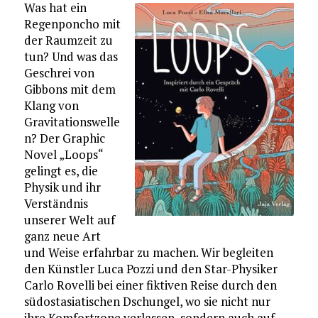
Was hat ein
Regenponcho mit
der Raumzeit zu
tun? Und was das
Geschrei von
Gibbons mit dem
Klang von
Gravitationswelle
n? Der Graphic
Novel „Loops“
gelingt es, die
Physik und ihr
Verständnis
unserer Welt auf
ganz neue Art
und Weise erfahrbar zu machen. Wir begleiten
den Künstler Luca Pozzi und den Star-Physiker
Carlo Rovelli bei einer fiktiven Reise durch den
südostasiatischen Dschungel, wo sie nicht nur
ihre Komfortzone verlassen, sondern auch auf