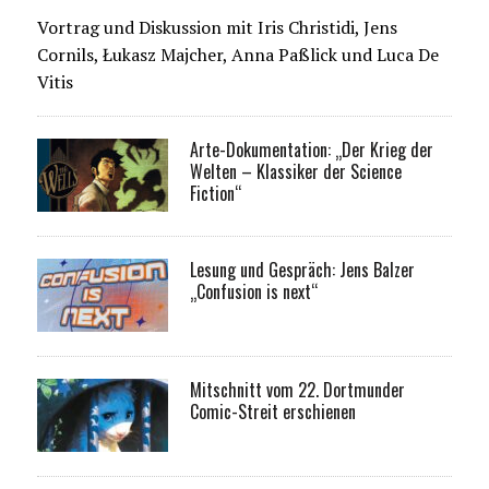
Vortrag und Diskussion mit Iris Christidi, Jens
Cornils, Łukasz Majcher, Anna Paßlick und Luca De
Vitis
Arte-Dokumentation: „Der Krieg der
Welten – Klassiker der Science
Fiction“
Lesung und Gespräch: Jens Balzer
„Confusion is next“
Mitschnitt vom 22. Dortmunder
Comic-Streit erschienen