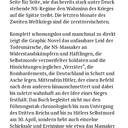
Seite für Seite, wie das bereits stark unter Druck
stehende NS-Regime den Wahnsinn des Krieges
auf die Spitze treibt. Die letzten Monate des
Zweiten Weltkriegs sind die zerstörerischsten.
Komplett schonungslos und manchmal zu direkt
zeigt die Graphic Novel das unfassbare Leid der
Todesmärsche, die NS-Massaker an
Widerstandskämpfern und Häftlingen, die
Selbstmorde verzweifelter Soldaten und die
Hinrichtungen jeglicher „Verräter“, die
Bombardements, die Deutschland in Schutt und
Asche legen. Mittendrin Hitler, der einen Befehl
nach dem anderen hinausschmettert und dabei
bis zuletzt wahnhaft an der Idee eines Sieges
festhält. Das Buch begleitet nicht nur den
Führungsstab chronologisch bis zum Untergang
des Dritten Reichs und bis zu Hitlers Selbstmord
am 30. April, sondern hebt auch einzelne
Schicksale und Ereignisse wie etwa das Massaker