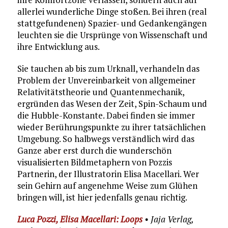
allerlei wunderliche Dinge stoßen. Bei ihren (real
stattgefundenen) Spazier- und Gedankengängen
leuchten sie die Ursprünge von Wissenschaft und
ihre Entwicklung aus.
Sie tauchen ab bis zum Urknall, verhandeln das
Problem der Unvereinbarkeit von allgemeiner
Relativitätstheorie und Quantenmechanik,
ergründen das Wesen der Zeit, Spin-Schaum und
die Hubble-Konstante. Dabei finden sie immer
wieder Berührungspunkte zu ihrer tatsächlichen
Umgebung. So halbwegs verständlich wird das
Ganze aber erst durch die wunderschön
visualisierten Bildmetaphern von Pozzis
Partnerin, der Illustratorin Elisa Macellari. Wer
sein Gehirn auf angenehme Weise zum Glühen
bringen will, ist hier jedenfalls genau richtig.
Luca Pozzi, Elisa Macellari: Loops
• Jaja Verlag,