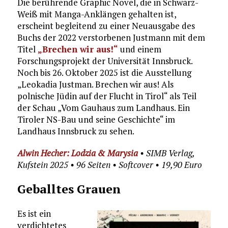
Die berührende Graphic Novel, die in Schwarz-
Weiß mit Manga-Anklängen gehalten ist,
erscheint begleitend zu einer Neuausgabe des
Buchs der 2022 verstorbenen Justmann mit dem
Titel
„Brechen wir aus!“
und einem
Forschungsprojekt der Universität Innsbruck.
Noch bis 26. Oktober 2025 ist die Ausstellung
„Leokadia Justman. Brechen wir aus! Als
polnische Jüdin auf der Flucht in Tirol“ als Teil
der Schau „Vom Gauhaus zum Landhaus. Ein
Tiroler NS-Bau und seine Geschichte“ im
Landhaus Innsbruck zu sehen.
Alwin Hecher: Lodzia & Marysia
• SIMB Verlag,
Kufstein 2025 • 96 Seiten • Softcover • 19,90 Euro
Geballtes Grauen
Es ist ein
verdichtetes