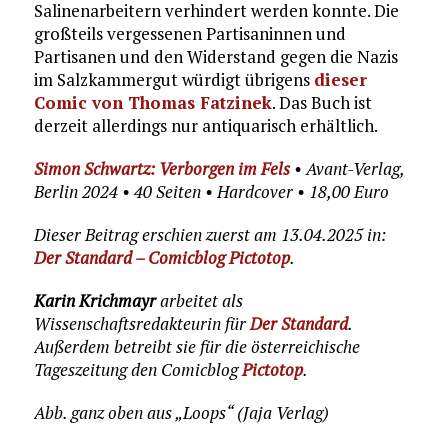
Salinenarbeitern verhindert werden konnte. Die
großteils vergessenen Partisaninnen und
Partisanen und den Widerstand gegen die Nazis
im Salzkammergut würdigt übrigens
dieser
Comic von Thomas Fatzinek
. Das Buch ist
derzeit allerdings nur antiquarisch erhältlich.
Simon Schwartz: Verborgen im Fels
• Avant-Verlag,
Berlin 2024 • 40 Seiten • Hardcover • 18,00 Euro
Dieser Beitrag erschien zuerst am 13.04.2025 in:
Der Standard – Comicblog Pictotop
.
Karin Krichmayr
arbeitet als
Wissenschaftsredakteurin für
Der Standard
.
Außerdem betreibt sie für die österreichische
Tageszeitung den Comicblog
Pictotop
.
Abb. ganz oben aus „Loops“ (Jaja Verlag)