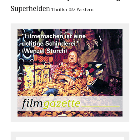
Superhelden
Thriller
Western
USA