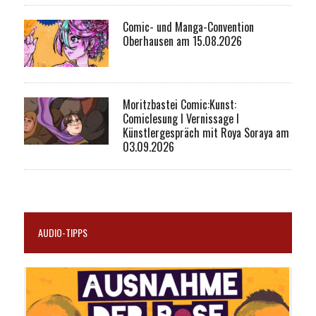
Comic- und Manga-Convention
Oberhausen am 15.08.2026
Moritzbastei Comic:Kunst:
Comiclesung I Vernissage I
Künstlergespräch mit Roya Soraya am
03.09.2026
AUDIO-TIPPS