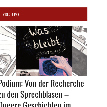
VIDEO-TIPPS
Podium: Von der Recherche
zu den Sprechblasen –
Queere Geschichten im