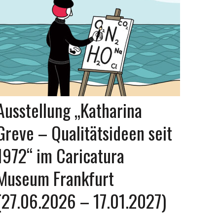
Ausstellung „Katharina
Greve – Qualitätsideen seit
1972“ im Caricatura
Museum Frankfurt
(27.06.2026 – 17.01.2027)