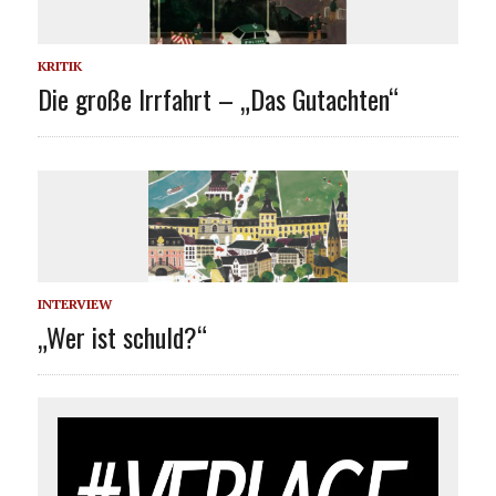
KRITIK
Die große Irrfahrt – „Das Gutachten“
INTERVIEW
„Wer ist schuld?“