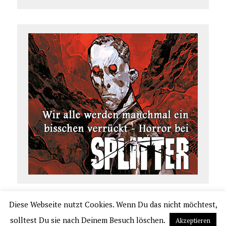
Diese Webseite nutzt Cookies. Wenn Du das nicht möchtest,
COPYRIGHT 2026 | COMIC.DE
solltest Du sie nach Deinem Besuch löschen.
Akzeptieren