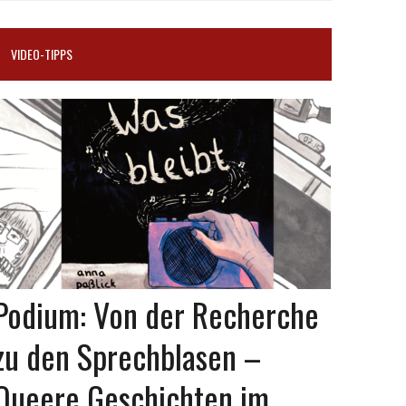
VIDEO-TIPPS
Podium: Von der Recherche
zu den Sprechblasen –
Queere Geschichten im