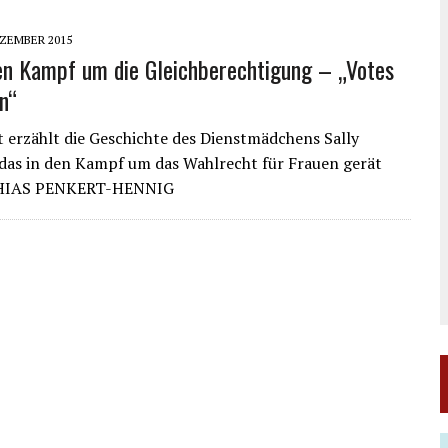
EZEMBER 2015
n Kampf um die Gleichberechtigung – „Votes
n“
 erzählt die Geschichte des Dienstmädchens Sally
das in den Kampf um das Wahlrecht für Frauen gerät
HIAS PENKERT-HENNIG