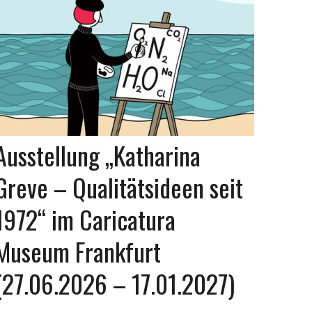
Ausstellung „Katharina
Greve – Qualitätsideen seit
1972“ im Caricatura
Museum Frankfurt
(27.06.2026 – 17.01.2027)