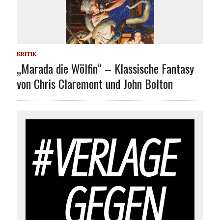
KRITIK
„Marada die Wölfin“ – Klassische Fantasy
von Chris Claremont und John Bolton