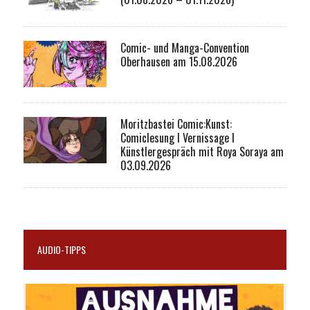
Comic- und Manga-Convention
Oberhausen am 15.08.2026
Moritzbastei Comic:Kunst:
Comiclesung I Vernissage I
Künstlergespräch mit Roya Soraya am
03.09.2026
AUDIO-TIPPS