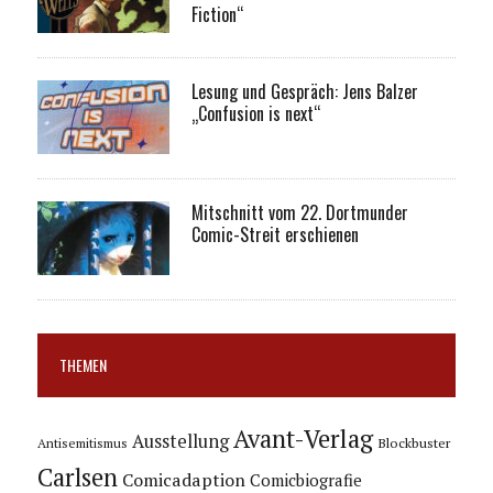
Fiction“
Lesung und Gespräch: Jens Balzer
„Confusion is next“
Mitschnitt vom 22. Dortmunder
Comic-Streit erschienen
THEMEN
Avant-Verlag
Ausstellung
Blockbuster
Antisemitismus
Carlsen
Comicadaption
Comicbiografie