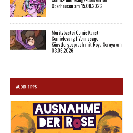
Comic- und Manga-Convention
Oberhausen am 15.08.2026
Moritzbastei Comic:Kunst:
Comiclesung I Vernissage I
Künstlergespräch mit Roya Soraya am
03.09.2026
AUDIO-TIPPS