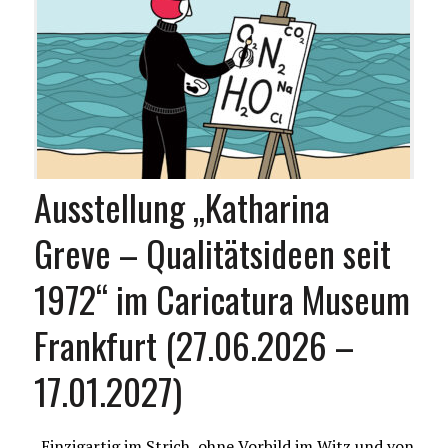
Ausstellung „Katharina
Greve – Qualitätsideen seit
1972“ im Caricatura Museum
Frankfurt (27.06.2026 –
17.01.2027)
„Einzigartig im Strich, ohne Vorbild im Witz und von