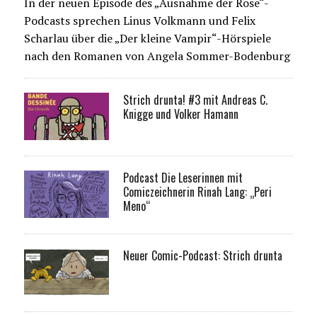
In der neuen Episode des „Ausnahme der Rose“-
Podcasts sprechen Linus Volkmann und Felix
Scharlau über die „Der kleine Vampir“-Hörspiele
nach den Romanen von Angela Sommer-Bodenburg
Strich drunta! #3 mit Andreas C.
Knigge und Volker Hamann
Podcast Die Leserinnen mit
Comiczeichnerin Rinah Lang: „Peri
Meno“
Neuer Comic-Podcast: Strich drunta