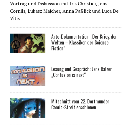
Vortrag und Diskussion mit Iris Christidi, Jens
Cornils, Łukasz Majcher, Anna Paßlick und Luca De
Vitis
Arte-Dokumentation: „Der Krieg der
Welten – Klassiker der Science
Fiction“
Lesung und Gespräch: Jens Balzer
„Confusion is next“
Mitschnitt vom 22. Dortmunder
Comic-Streit erschienen