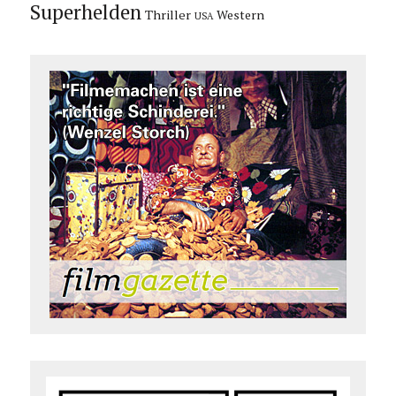
Superhelden
Thriller
Western
USA