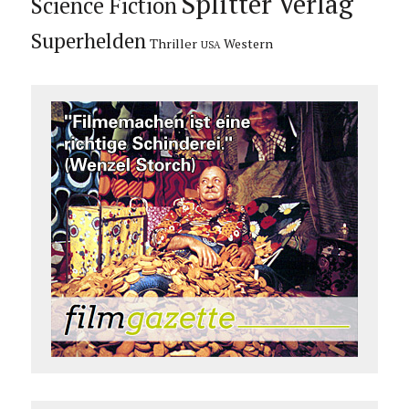
Splitter Verlag
Science Fiction
Superhelden
Thriller
Western
USA