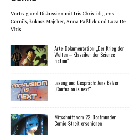
Vortrag und Diskussion mit Iris Christidi, Jens
Cornils, Łukasz Majcher, Anna Paßlick und Luca De
Vitis
Arte-Dokumentation: „Der Krieg der
Welten – Klassiker der Science
Fiction“
Lesung und Gespräch: Jens Balzer
„Confusion is next“
Mitschnitt vom 22. Dortmunder
Comic-Streit erschienen