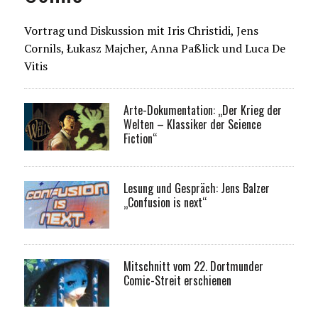
Vortrag und Diskussion mit Iris Christidi, Jens
Cornils, Łukasz Majcher, Anna Paßlick und Luca De
Vitis
Arte-Dokumentation: „Der Krieg der
Welten – Klassiker der Science
Fiction“
Lesung und Gespräch: Jens Balzer
„Confusion is next“
Mitschnitt vom 22. Dortmunder
Comic-Streit erschienen