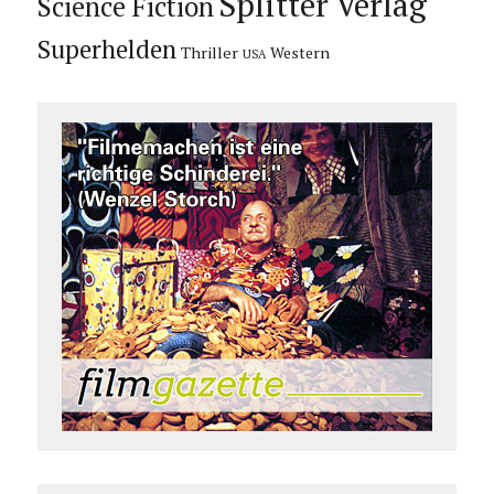
Splitter Verlag
Science Fiction
Superhelden
Thriller
Western
USA