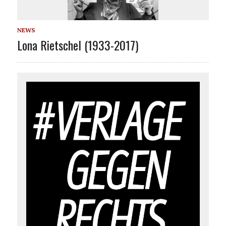
NEWS
Lona Rietschel (1933-2017)