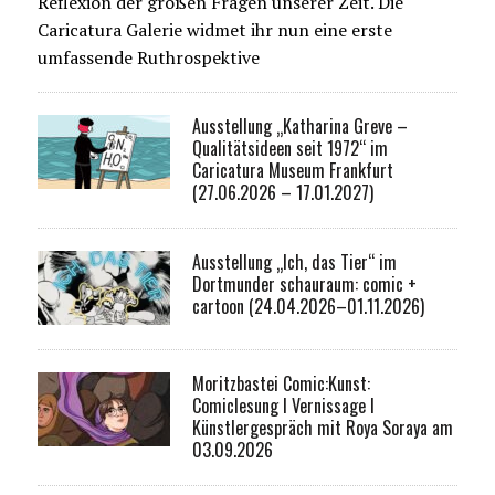
Reflexion der großen Fragen unserer Zeit. Die
Caricatura Galerie widmet ihr nun eine erste
umfassende Ruthrospektive
Ausstellung „Katharina Greve –
Qualitätsideen seit 1972“ im
Caricatura Museum Frankfurt
(27.06.2026 – 17.01.2027)
Ausstellung „Ich, das Tier“ im
Dortmunder schauraum: comic +
cartoon (24.04.2026–01.11.2026)
Moritzbastei Comic:Kunst:
Comiclesung I Vernissage I
Künstlergespräch mit Roya Soraya am
03.09.2026