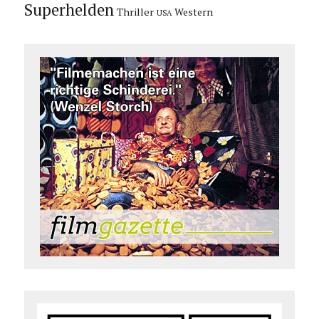
Superhelden
Thriller
Western
USA