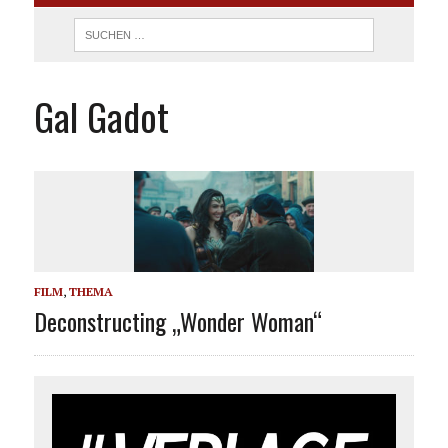
Gal Gadot
FILM
,
THEMA
Deconstructing „Wonder Woman“