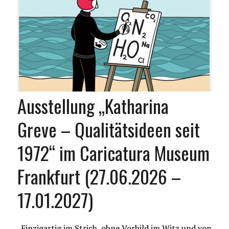
Ausstellung „Katharina
Greve – Qualitätsideen seit
1972“ im Caricatura Museum
Frankfurt (27.06.2026 –
17.01.2027)
„Einzigartig im Strich, ohne Vorbild im Witz und von