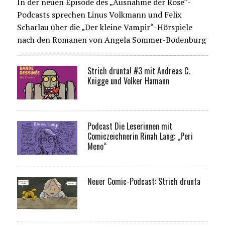
In der neuen Episode des „Ausnahme der Rose“-
Podcasts sprechen Linus Volkmann und Felix
Scharlau über die „Der kleine Vampir“-Hörspiele
nach den Romanen von Angela Sommer-Bodenburg
Strich drunta! #3 mit Andreas C.
Knigge und Volker Hamann
Podcast Die Leserinnen mit
Comiczeichnerin Rinah Lang: „Peri
Meno“
Neuer Comic-Podcast: Strich drunta