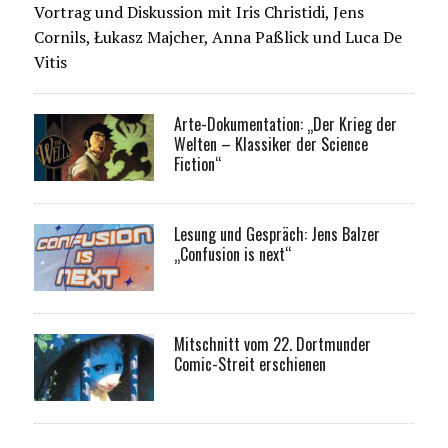
Vortrag und Diskussion mit Iris Christidi, Jens
Cornils, Łukasz Majcher, Anna Paßlick und Luca De
Vitis
Arte-Dokumentation: „Der Krieg der
Welten – Klassiker der Science
Fiction“
Lesung und Gespräch: Jens Balzer
„Confusion is next“
Mitschnitt vom 22. Dortmunder
Comic-Streit erschienen