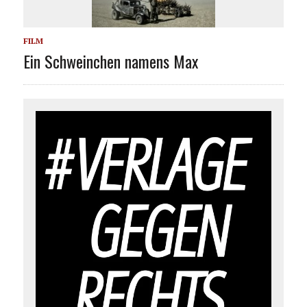
FILM
Ein Schweinchen namens Max