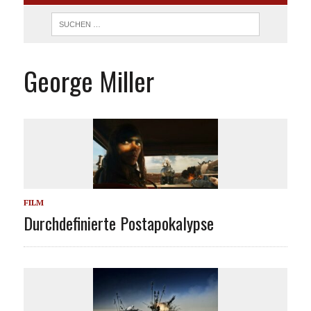
George Miller
FILM
Durchdefinierte Postapokalypse