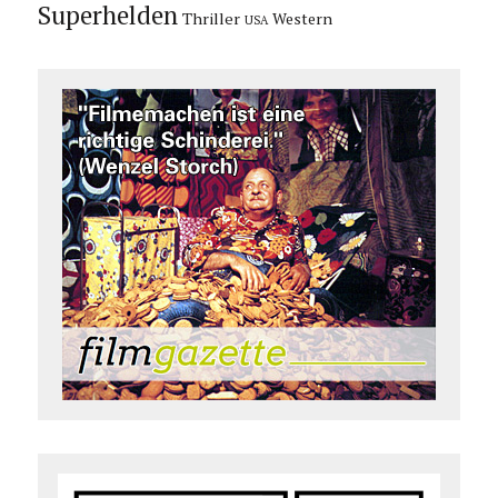
Superhelden
Thriller
Western
USA