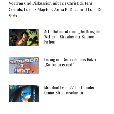
Vortrag und Diskussion mit Iris Christidi, Jens
Cornils, Łukasz Majcher, Anna Paßlick und Luca De
Vitis
Arte-Dokumentation: „Der Krieg der
Welten – Klassiker der Science
Fiction“
Lesung und Gespräch: Jens Balzer
„Confusion is next“
Mitschnitt vom 22. Dortmunder
Comic-Streit erschienen