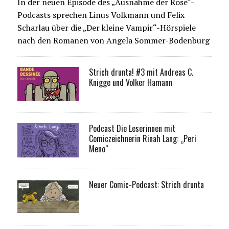
In der neuen Episode des „Ausnahme der Rose“-
Podcasts sprechen Linus Volkmann und Felix
Scharlau über die „Der kleine Vampir“-Hörspiele
nach den Romanen von Angela Sommer-Bodenburg
Strich drunta! #3 mit Andreas C.
Knigge und Volker Hamann
Podcast Die Leserinnen mit
Comiczeichnerin Rinah Lang: „Peri
Meno“
Neuer Comic-Podcast: Strich drunta