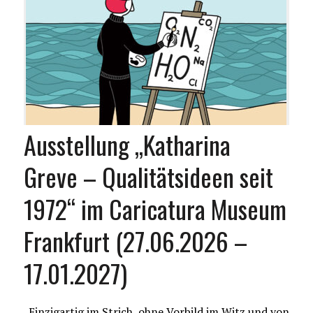
Ausstellung „Katharina
Greve – Qualitätsideen seit
1972“ im Caricatura Museum
Frankfurt (27.06.2026 –
17.01.2027)
„Einzigartig im Strich, ohne Vorbild im Witz und von