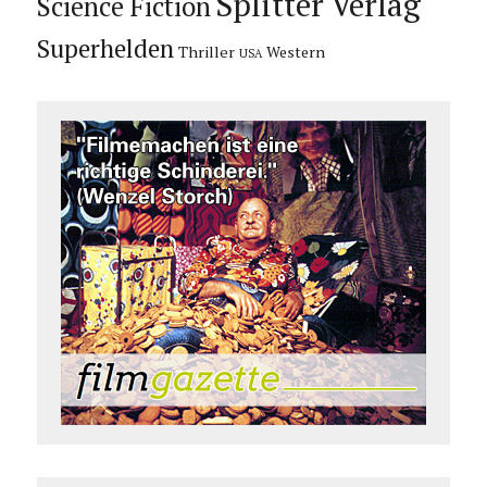
Splitter Verlag
Science Fiction
Superhelden
Thriller
Western
USA