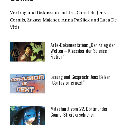
Vortrag und Diskussion mit Iris Christidi, Jens
Cornils, Łukasz Majcher, Anna Paßlick und Luca De
Vitis
Arte-Dokumentation: „Der Krieg der
Welten – Klassiker der Science
Fiction“
Lesung und Gespräch: Jens Balzer
„Confusion is next“
Mitschnitt vom 22. Dortmunder
Comic-Streit erschienen