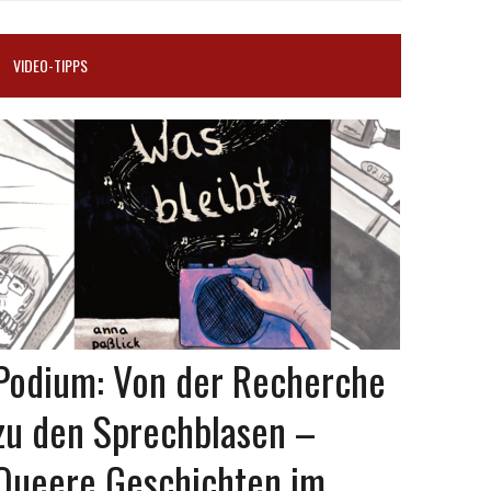
VIDEO-TIPPS
Podium: Von der Recherche
zu den Sprechblasen –
Queere Geschichten im