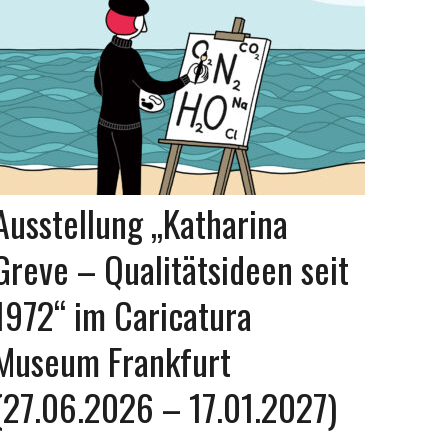
Ausstellung „Katharina
Greve – Qualitätsideen seit
1972“ im Caricatura
Museum Frankfurt
(27.06.2026 – 17.01.2027)