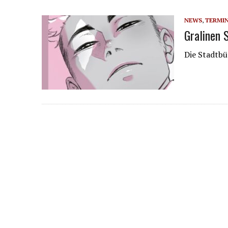
NEWS
,
TERMI
Gralinen 
Die Stadtbü