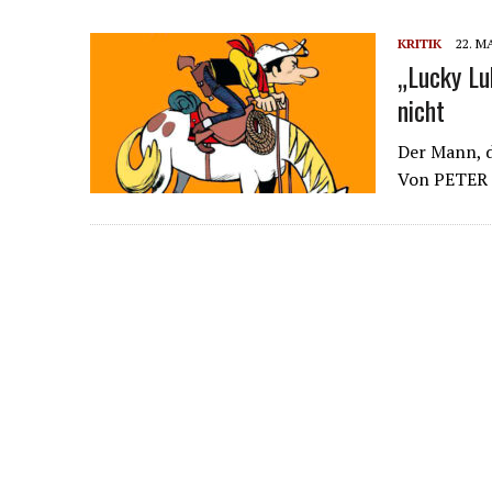
KRITIK
22. M
„Lucky Lu
nicht
Der Mann, d
Von PETER