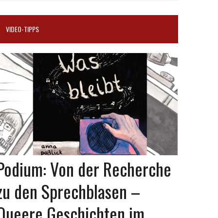
VIDEO-TIPPS
Podium: Von der Recherche
zu den Sprechblasen –
Queere Geschichten im