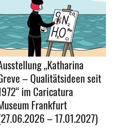
Ausstellung „Katharina
Greve – Qualitätsideen seit
1972“ im Caricatura
Museum Frankfurt
(27.06.2026 – 17.01.2027)