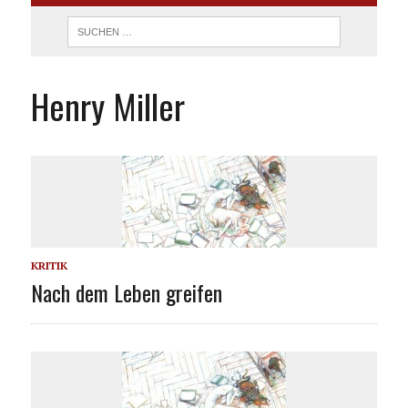
Henry Miller
KRITIK
Nach dem Leben greifen