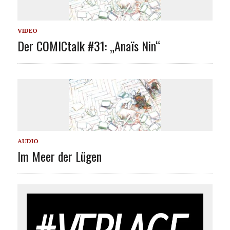
VIDEO
Der COMICtalk #31: „Anaïs Nin“
AUDIO
Im Meer der Lügen