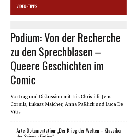
VIDEO-TIPPS
Podium: Von der Recherche
zu den Sprechblasen –
Queere Geschichten im
Comic
Vortrag und Diskussion mit Iris Christidi, Jens
Cornils, Łukasz Majcher, Anna Paßlick und Luca De
Vitis
Arte-Dokumentation: „Der Krieg der Welten – Klassiker
der Science Fiction“