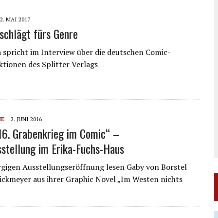
2. MAI 2017
schlägt fürs Genre
 spricht im Interview über die deutschen Comic-
tionen des Splitter Verlags
NE
2. JUNI 2016
6. Grabenkrieg im Comic“ –
stellung im Erika-Fuchs-Haus
gigen Ausstellungseröffnung lesen Gaby von Borstel
ickmeyer aus ihrer Graphic Novel „Im Westen nichts