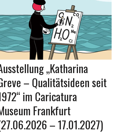
Ausstellung „Katharina
Greve – Qualitätsideen seit
1972“ im Caricatura
Museum Frankfurt
(27.06.2026 – 17.01.2027)