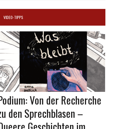
VIDEO-TIPPS
Podium: Von der Recherche
zu den Sprechblasen –
Queere Geschichten im