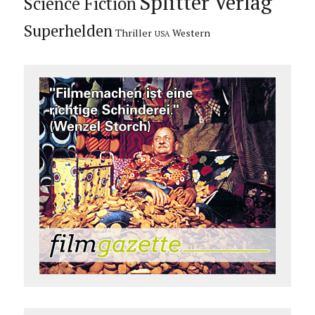
Splitter Verlag
Science Fiction
Superhelden
Thriller
Western
USA