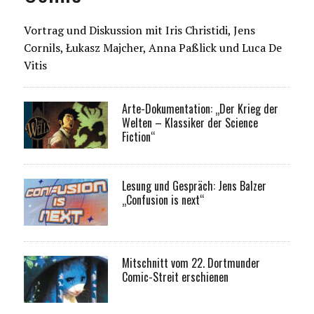
Vortrag und Diskussion mit Iris Christidi, Jens
Cornils, Łukasz Majcher, Anna Paßlick und Luca De
Vitis
Arte-Dokumentation: „Der Krieg der
Welten – Klassiker der Science
Fiction“
Lesung und Gespräch: Jens Balzer
„Confusion is next“
Mitschnitt vom 22. Dortmunder
Comic-Streit erschienen