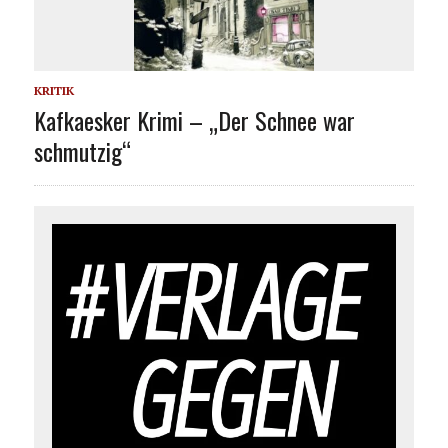
KRITIK
Kafkaesker Krimi – „Der Schnee war
schmutzig“