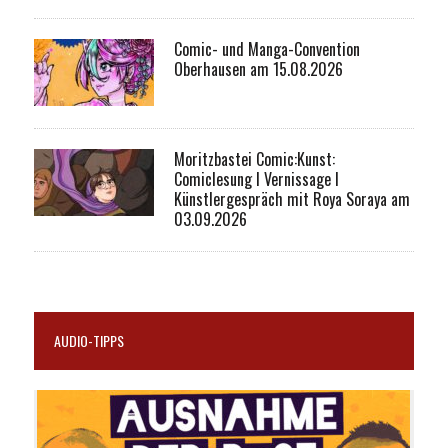
Comic- und Manga-Convention
Oberhausen am 15.08.2026
Moritzbastei Comic:Kunst:
Comiclesung I Vernissage I
Künstlergespräch mit Roya Soraya am
03.09.2026
AUDIO-TIPPS