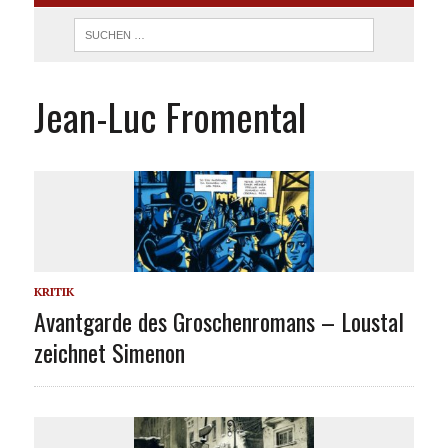
Jean-Luc Fromental
KRITIK
Avantgarde des Groschenromans – Loustal
zeichnet Simenon