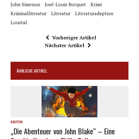
John Simenon
José-Louis Bocquet
Krimi
Kriminalliteratur
Literatur
Literaturadaption
Loustal
Vorheriger Artikel
Nächster Artikel
ÄHNLICHE ARTIKEL
KRITIK
„Die Abenteuer von John Blake“ – Eine