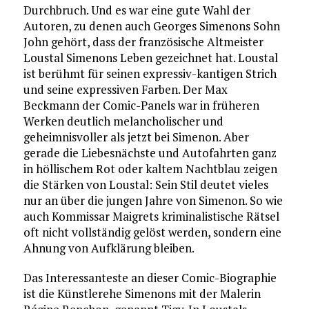
Durchbruch. Und es war eine gute Wahl der
Autoren, zu denen auch Georges Simenons Sohn
John gehört, dass der französische Altmeister
Loustal Simenons Leben gezeichnet hat. Loustal
ist berühmt für seinen expressiv-kantigen Strich
und seine expressiven Farben. Der Max
Beckmann der Comic-Panels war in früheren
Werken deutlich melancholischer und
geheimnisvoller als jetzt bei Simenon. Aber
gerade die Liebesnächste und Autofahrten ganz
in höllischem Rot oder kaltem Nachtblau zeigen
die Stärken von Loustal: Sein Stil deutet vieles
nur an über die jungen Jahre von Simenon. So wie
auch Kommissar Maigrets kriminalistische Rätsel
oft nicht vollständig gelöst werden, sondern eine
Ahnung von Aufklärung bleiben.
Das Interessanteste an dieser Comic-Biographie
ist die Künstlerehe Simenons mit der Malerin