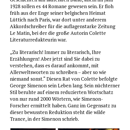
1928 sollen es 44 Romane gewesen sein. Er floh
früh aus der Enge seiner belgischen Heimat
Lüttich nach Paris, war dort unter anderem
Akkordschreiber für die auflagenstarke Zeitung
Le Matin, bei der die große Autorin Colette
Literaturredakteurin war.
„Zu literarisch! Immer zu literarisch, Ihre
Erzählungen! Aber jetzt sind Sie dabei zu
verstehen, dass es darauf ankommt, mit
Allerweltsworten zu schreiben – aber so wie
niemand sonst.“ Diesen Rat von Colette befolgte
George Simenon sein Leben lang. Sein nüchterner
Stil beruhte auf einem reduzierten Wortschatz
von nur rund 2000 Wörtern, wie Simenon-
Forscher ermittelt haben. Ganz im Gegensatz zu
dieser bewussten Reduktion steht die wilde
Trance, in der Simenon schrieb.