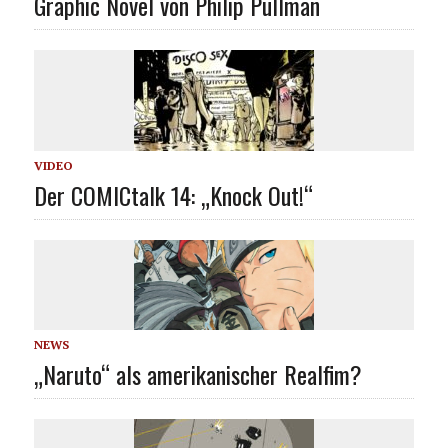
Graphic Novel von Philip Pullman
VIDEO
Der COMICtalk 14: „Knock Out!“
NEWS
„Naruto“ als amerikanischer Realfim?