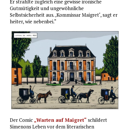
Er strahlte zugleich eine gewisse ironische
Gutmütigkeit und ungewöhnliche
Selbstsicherheit aus. ‚Kommissar Maigret‘, sagt er
heiter, wie nebenbei.“
Der Comic
„Warten auf Maigret“
schildert
Simenons Leben vor dem literarischen