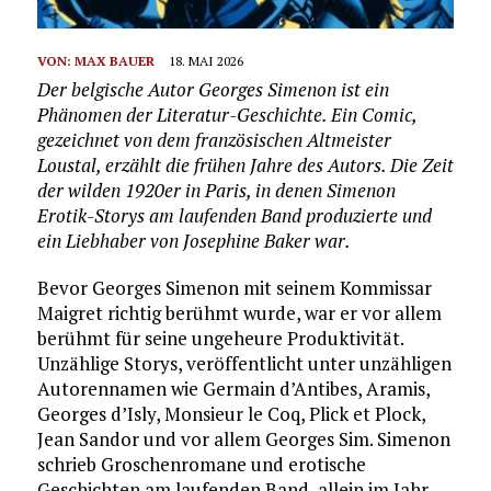
VON:
MAX BAUER
18. MAI 2026
Der belgische Autor Georges Simenon ist ein
Phänomen der Literatur-Geschichte. Ein Comic,
gezeichnet von dem französischen Altmeister
Loustal, erzählt die frühen Jahre des Autors. Die Zeit
der wilden 1920er in Paris, in denen Simenon
Erotik-Storys am laufenden Band produzierte und
ein Liebhaber von Josephine Baker war.
Bevor Georges Simenon mit seinem Kommissar
Maigret richtig berühmt wurde, war er vor allem
berühmt für seine ungeheure Produktivität.
Unzählige Storys, veröffentlicht unter unzähligen
Autorennamen wie Germain d’Antibes, Aramis,
Georges d’Isly, Monsieur le Coq, Plick et Plock,
Jean Sandor und vor allem Georges Sim. Simenon
schrieb Groschenromane und erotische
Geschichten am laufenden Band, allein im Jahr