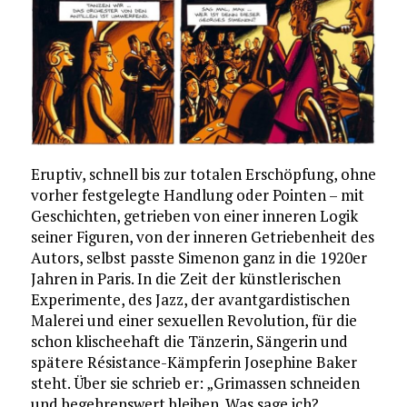
Eruptiv, schnell bis zur totalen Erschöpfung, ohne
vorher festgelegte Handlung oder Pointen – mit
Geschichten, getrieben von einer inneren Logik
seiner Figuren, von der inneren Getriebenheit des
Autors, selbst passte Simenon ganz in die 1920er
Jahren in Paris. In die Zeit der künstlerischen
Experimente, des Jazz, der avantgardistischen
Malerei und einer sexuellen Revolution, für die
schon klischeehaft die Tänzerin, Sängerin und
spätere Résistance-Kämpferin Josephine Baker
steht. Über sie schrieb er: „Grimassen schneiden
und begehrenswert bleiben. Was sage ich?