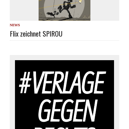
NEWS
Flix zeichnet SPIROU