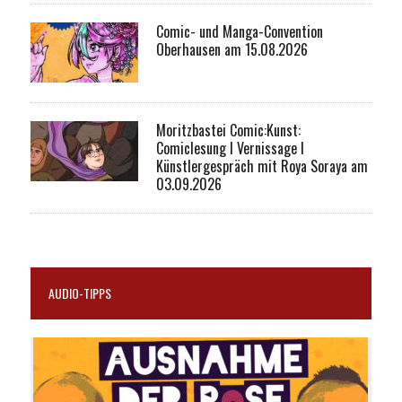
Comic- und Manga-Convention
Oberhausen am 15.08.2026
Moritzbastei Comic:Kunst:
Comiclesung I Vernissage I
Künstlergespräch mit Roya Soraya am
03.09.2026
AUDIO-TIPPS