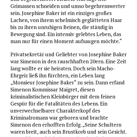
Grimassen schneiden und umso begehrenswerter
sein. Josephine Baker ist ein einziges großes
Lachen, von ihrem schelmisch geglätteten Haar
bis zu ihren unruhigen Beinen, die ständig in
Bewegung sind. Ein intensiv gelebtes Leben, das
man nur für einen Moment aufsaugen möchte.“
Privatsekretär und Geliebter von Josephine Baker
war Simenon in den rauschhaften 20ern. Eine Zeit
lang wollte er sie heiraten. Doch sein Macho-
Ehrgeiz ließ ihn fürchten, ein Leben lang
„Monsieur Josephine Baker“ zu sein. Dann erfand
Simenon Kommissar Maigret, diesen
kriminalistischen Kleinbürger mit dem feinen
Gespür für die Fatalitäten des Lebens. Ein
unverwechselbarer Charakterkopf des
Kriminalromans war geboren und brachte
Simenon den erhofften Erfolg. „Seine Schultern
waren breit, auch sein Brustkorb und sein Gesicht.