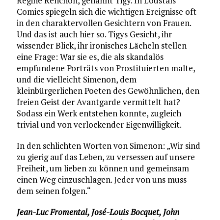
Régine Renchon, genannt Tigy. In Loustals
Comics spiegeln sich die wichtigen Ereignisse oft
in den charaktervollen Gesichtern von Frauen.
Und das ist auch hier so. Tigys Gesicht, ihr
wissender Blick, ihr ironisches Lächeln stellen
eine Frage: War sie es, die als skandalös
empfundene Porträts von Prostituierten malte,
und die vielleicht Simenon, dem
kleinbürgerlichen Poeten des Gewöhnlichen, den
freien Geist der Avantgarde vermittelt hat?
Sodass ein Werk entstehen konnte, zugleich
trivial und von verlockender Eigenwilligkeit.
In den schlichten Worten von Simenon: „Wir sind
zu gierig auf das Leben, zu versessen auf unsere
Freiheit, um lieben zu können und gemeinsam
einen Weg einzuschlagen. Jeder von uns muss
dem seinen folgen.“
Jean-Luc Fromental, José-Louis Bocquet, John