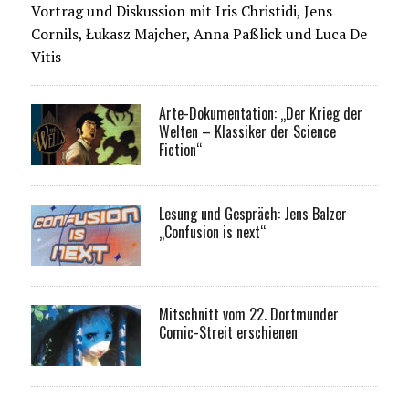
Vortrag und Diskussion mit Iris Christidi, Jens
Cornils, Łukasz Majcher, Anna Paßlick und Luca De
Vitis
Arte-Dokumentation: „Der Krieg der
Welten – Klassiker der Science
Fiction“
Lesung und Gespräch: Jens Balzer
„Confusion is next“
Mitschnitt vom 22. Dortmunder
Comic-Streit erschienen