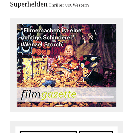
Superhelden
Thriller
Western
USA