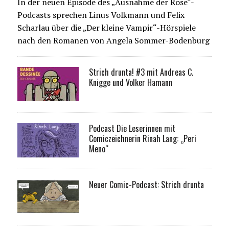
In der neuen Episode des „Ausnahme der Rose“-
Podcasts sprechen Linus Volkmann und Felix
Scharlau über die „Der kleine Vampir“-Hörspiele
nach den Romanen von Angela Sommer-Bodenburg
Strich drunta! #3 mit Andreas C.
Knigge und Volker Hamann
Podcast Die Leserinnen mit
Comiczeichnerin Rinah Lang: „Peri
Meno“
Neuer Comic-Podcast: Strich drunta