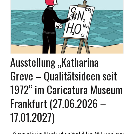
Ausstellung „Katharina
Greve – Qualitätsideen seit
1972“ im Caricatura Museum
Frankfurt (27.06.2026 –
17.01.2027)
„Einzigartig im Strich, ohne Vorbild im Witz und von