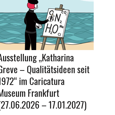
Ausstellung „Katharina
Greve – Qualitätsideen seit
1972“ im Caricatura
Museum Frankfurt
(27.06.2026 – 17.01.2027)