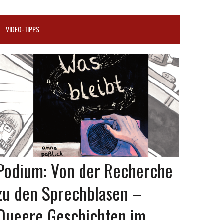
VIDEO-TIPPS
Podium: Von der Recherche
zu den Sprechblasen –
Queere Geschichten im