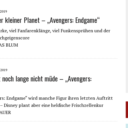
 2019
ger kleiner Planet – „Avengers: Endgame“
ärke, viel Fanfarenklänge, viel Funkensprühen und der
schgeigenscore
AS BLUM
 2019
t noch lange nicht müde – „Avengers:
rs: Endgame“ wird manche Figur ihren letzten Auftritt
 – Disney plant aber eine heldische Frischzellenkur
 AUER