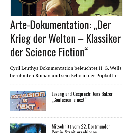
Arte-Dokumentation: „Der
Krieg der Welten – Klassiker
der Science Fiction“
Cyril Leuthys Dokumentation beleuchtet H. G. Wells‘
berühmten Roman und sein Echo in der Popkultur
Lesung und Gespräch: Jens Balzer
„Confusion is next“
Mitschnitt vom 22. Dortmunder
Comic-Streit erschienen