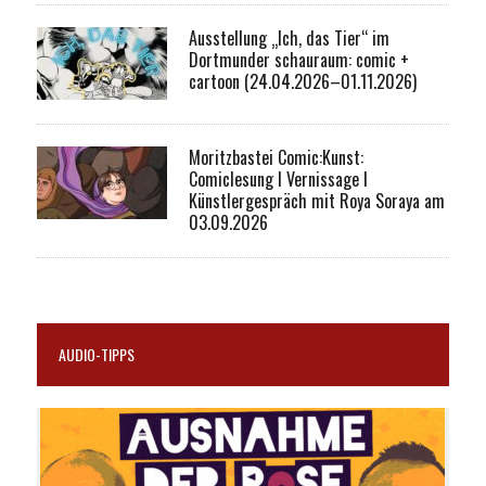
Ausstellung „Ich, das Tier“ im
Dortmunder schauraum: comic +
cartoon (24.04.2026–01.11.2026)
Moritzbastei Comic:Kunst:
Comiclesung I Vernissage I
Künstlergespräch mit Roya Soraya am
03.09.2026
AUDIO-TIPPS