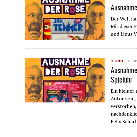
Ausnahme 
Der Weltrau
Mit dieser 
und Linus V
AUDIO
11. M
Ausnahme 
Spieluhr
Ein kleiner
Autor von „
verstorben,
nachdenklic
Felix Schar