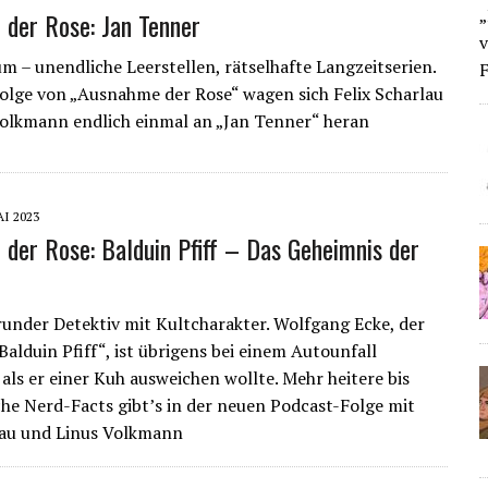
„
der Rose: Jan Tenner
v
m – unendliche Leerstellen, rätselhafte Langzeitserien.
F
Folge von „Ausnahme der Rose“ wagen sich Felix Scharlau
olkmann endlich einmal an „Jan Tenner“ heran
AI 2023
der Rose: Balduin Pfiff – Das Geheimnis der
 runder Detektiv mit Kultcharakter. Wolfgang Ecke, der
Balduin Pfiff“, ist übrigens bei einem Autounfall
 als er einer Kuh ausweichen wollte. Mehr heitere bis
he Nerd-Facts gibt’s in der neuen Podcast-Folge mit
lau und Linus Volkmann