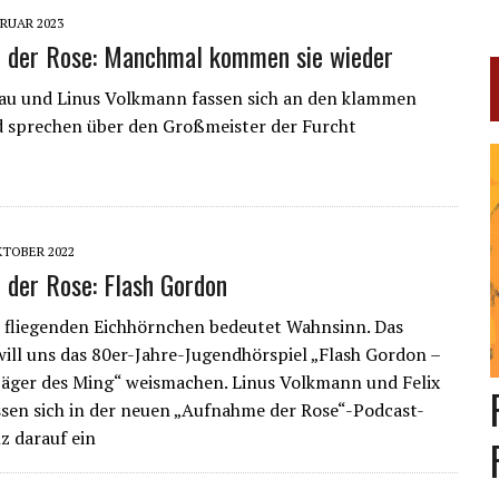
BRUAR 2023
 der Rose: Manchmal kommen sie wieder
lau und Linus Volkmann fassen sich an den klammen
 sprechen über den Großmeister der Furcht
KTOBER 2022
der Rose: Flash Gordon
r fliegenden Eichhörnchen bedeutet Wahnsinn. Das
ill uns das 80er-Jahre-Jugendhörspiel „Flash Gordon –
jäger des Ming“ weismachen. Linus Volkmann und Felix
ssen sich in der neuen „Aufnahme der Rose“-Podcast-
z darauf ein