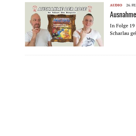
AUDIO
26. F
Ausnahme 
In Folge 19
Scharlau ge