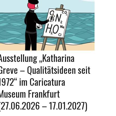
Ausstellung „Katharina
Greve – Qualitätsideen seit
1972“ im Caricatura
Museum Frankfurt
(27.06.2026 – 17.01.2027)