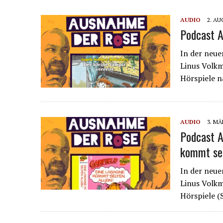
AUDIO
2. AU
Podcast A
In der neue
Linus Volkm
Hörspiele 
AUDIO
3. MÄ
Podcast A
kommt sel
In der neue
Linus Volkm
Hörspiele (