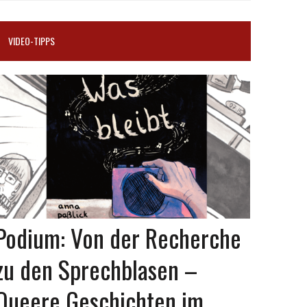
VIDEO-TIPPS
Podium: Von der Recherche
zu den Sprechblasen –
Queere Geschichten im