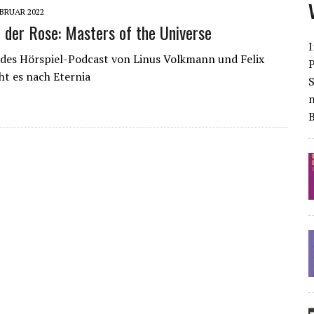
EBRUAR 2022
der Rose: Masters of the Universe
I
 des Hörspiel-Podcast von Linus Volkmann und Felix
ht es nach Eternia
S