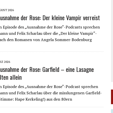
GUST 2026
usnahme der Rose: Der kleine Vampir verreist
n Episode des „Ausnahme der Rose“-Podcasts sprechen
ann und Felix Scharlau über die „Der kleine Vampir“-
nach den Romanen von Angela Sommer-Bodenburg
RZ 2026
usnahme der Rose: Garfield – eine Lasagne
ten allein
n Episode des „Ausnahme der Rose“-Podcast sprechen
ann und Felix Scharlau über die misslungenen Garfield-
Stimme: Hape Kerkeling!) aus den 80ern