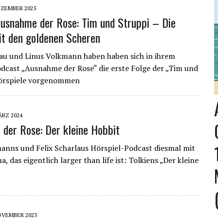
EZEMBER 2025
usnahme der Rose: Tim und Struppi – Die
t den goldenen Scheren
lau und Linus Volkmann haben haben sich in ihrem
dcast „Ausnahme der Rose“ die erste Folge der „Tim und
örspiele vorgenommen
ÄRZ 2024
der Rose: Der kleine Hobbit
anns und Felix Scharlaus Hörspiel-Podcast diesmal mit
 das eigentlich larger than life ist: Tolkiens „Der kleine
OVEMBER 2023