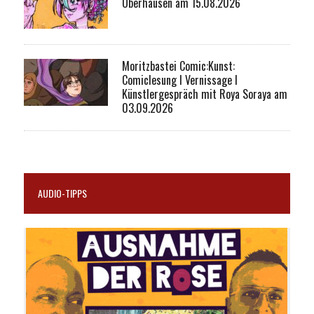
Oberhausen am 15.08.2026
Moritzbastei Comic:Kunst:
Comiclesung I Vernissage I
Künstlergespräch mit Roya Soraya am
03.09.2026
AUDIO-TIPPS