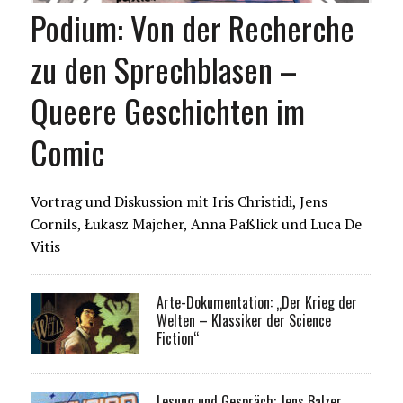
Podium: Von der Recherche
zu den Sprechblasen –
Queere Geschichten im
Comic
Vortrag und Diskussion mit Iris Christidi, Jens
Cornils, Łukasz Majcher, Anna Paßlick und Luca De
Vitis
Arte-Dokumentation: „Der Krieg der
Welten – Klassiker der Science
Fiction“
Lesung und Gespräch: Jens Balzer