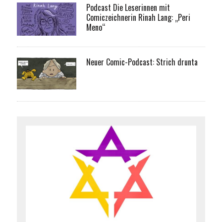
Podcast Die Leserinnen mit
Comiczeichnerin Rinah Lang: „Peri
Meno“
Neuer Comic-Podcast: Strich drunta