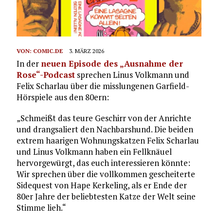
VON:
COMIC.DE
3. MÄRZ 2026
In der
neuen Episode des „Ausnahme der
Rose“-Podcast
sprechen Linus Volkmann und
Felix Scharlau über die misslungenen Garfield-
Hörspiele aus den 80ern:
„Schmeißt das teure Geschirr von der Anrichte
und drangsaliert den Nachbarshund. Die beiden
extrem haarigen Wohnungskatzen Felix Scharlau
und Linus Volkmann haben ein Fellknäuel
hervorgewürgt, das euch interessieren könnte:
Wir sprechen über die vollkommen gescheiterte
Sidequest von Hape Kerkeling, als er Ende der
80er Jahre der beliebtesten Katze der Welt seine
Stimme lieh.“