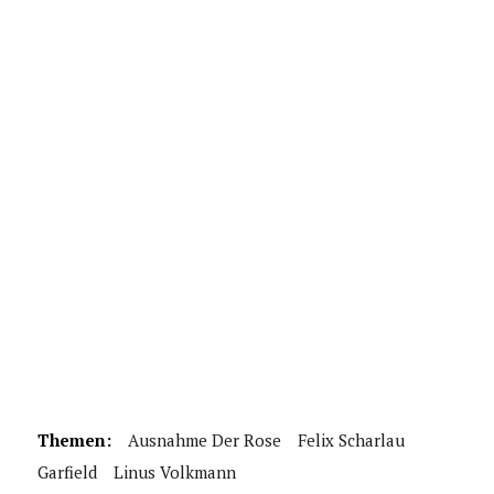
Themen:
Ausnahme Der Rose
Felix Scharlau
Garfield
Linus Volkmann