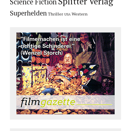
Splitter Verlag
Science Fiction
Superhelden
Thriller
Western
USA