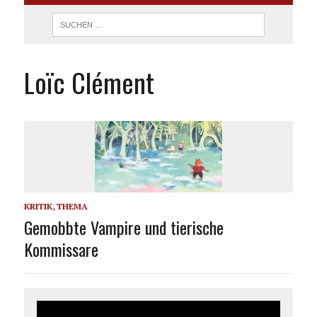
Loïc Clément
KRITIK
,
THEMA
Gemobbte Vampire und tierische
Kommissare