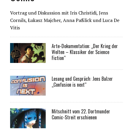
Vortrag und Diskussion mit Iris Christidi, Jens
Cornils, Łukasz Majcher, Anna Paßlick und Luca De
Vitis
Arte-Dokumentation: „Der Krieg der
Welten – Klassiker der Science
Fiction“
Lesung und Gespräch: Jens Balzer
„Confusion is next“
Mitschnitt vom 22. Dortmunder
Comic-Streit erschienen