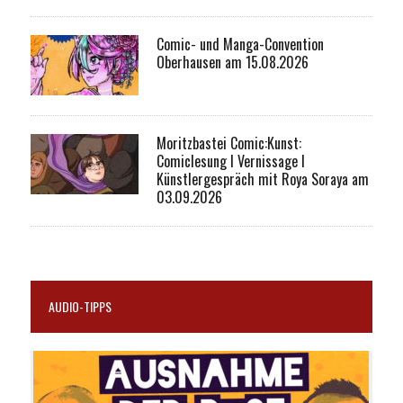
Comic- und Manga-Convention
Oberhausen am 15.08.2026
Moritzbastei Comic:Kunst:
Comiclesung I Vernissage I
Künstlergespräch mit Roya Soraya am
03.09.2026
AUDIO-TIPPS