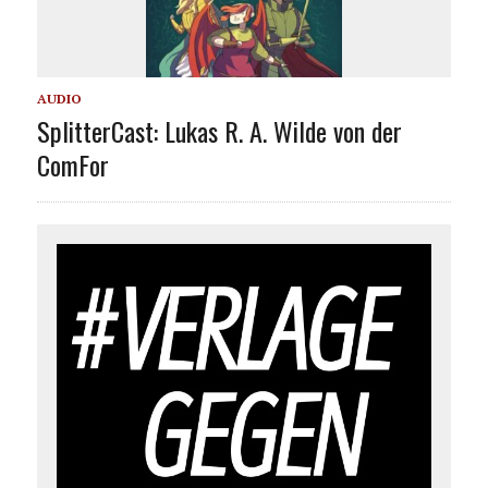
AUDIO
SplitterCast: Lukas R. A. Wilde von der
ComFor