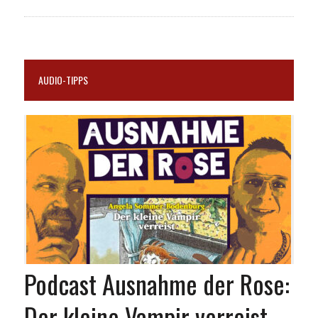
AUDIO-TIPPS
Podcast Ausnahme der Rose:
Der kleine Vampir verreist