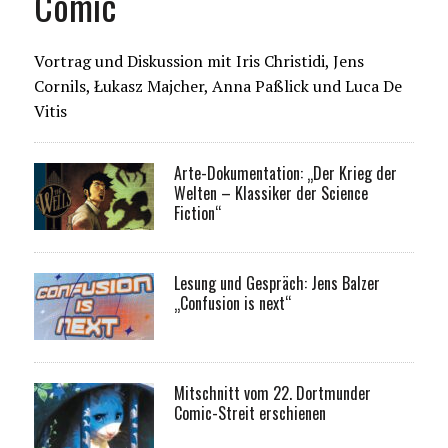
Comic
Vortrag und Diskussion mit Iris Christidi, Jens
Cornils, Łukasz Majcher, Anna Paßlick und Luca De
Vitis
Arte-Dokumentation: „Der Krieg der
Welten – Klassiker der Science
Fiction“
Lesung und Gespräch: Jens Balzer
„Confusion is next“
Mitschnitt vom 22. Dortmunder
Comic-Streit erschienen