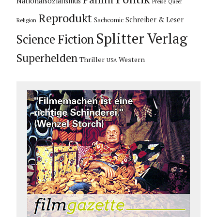
Nationalsozialismus
Preise
Queer
Reprodukt
Schreiber & Leser
Sachcomic
Religion
Splitter Verlag
Science Fiction
Superhelden
Thriller
Western
USA