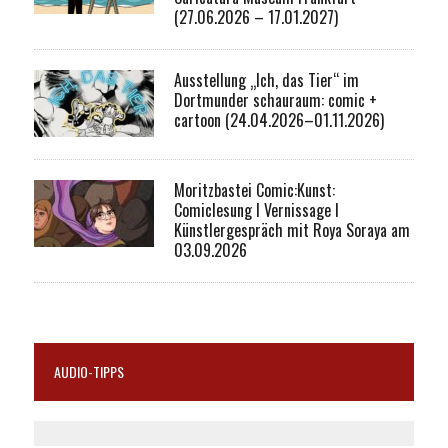
(27.06.2026 – 17.01.2027)
Ausstellung „Ich, das Tier“ im
Dortmunder schauraum: comic +
cartoon (24.04.2026–01.11.2026)
Moritzbastei Comic:Kunst:
Comiclesung I Vernissage I
Künstlergespräch mit Roya Soraya am
03.09.2026
AUDIO-TIPPS