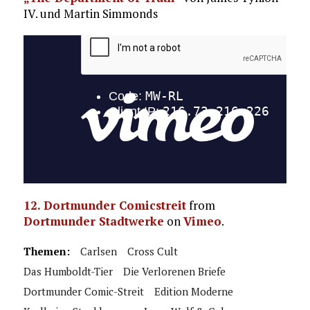
IV. und Martin Simmonds
12. Dortmunder Comicstreit
from
Dortmunder Stadtwerke
on
Vimeo
.
Themen:
Carlsen
Cross Cult
Das Humboldt-Tier
Die Verlorenen Briefe
Dortmunder Comic-Streit
Edition Moderne