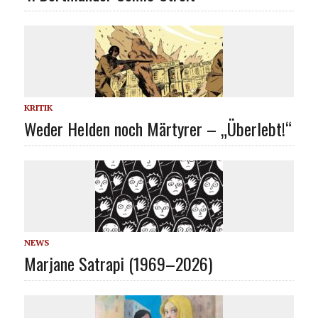
KRITIK
Weder Helden noch Märtyrer – „Überlebt!“
NEWS
Marjane Satrapi (1969–2026)