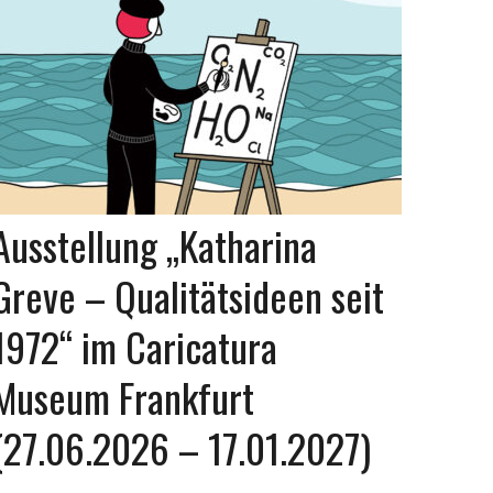
Ausstellung „Katharina
Greve – Qualitätsideen seit
1972“ im Caricatura
Museum Frankfurt
(27.06.2026 – 17.01.2027)