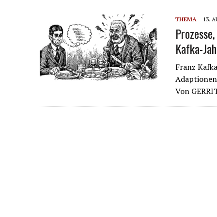
THEMA
13. 
Prozesse,
Kafka-Jah
Franz Kafka
Adaptionen 
Von GERRI