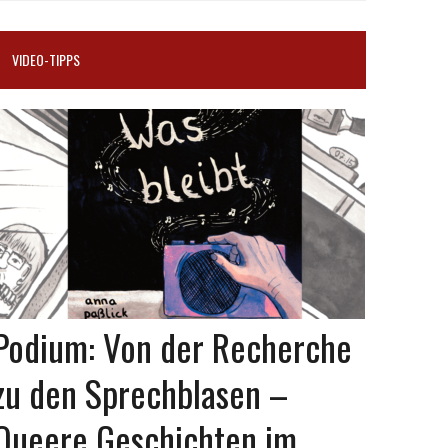
VIDEO-TIPPS
Podium: Von der Recherche
zu den Sprechblasen –
Queere Geschichten im