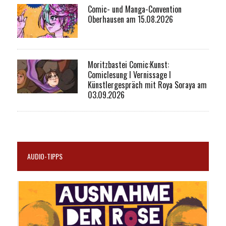
Comic- und Manga-Convention
Oberhausen am 15.08.2026
Moritzbastei Comic:Kunst:
Comiclesung I Vernissage I
Künstlergespräch mit Roya Soraya am
03.09.2026
AUDIO-TIPPS