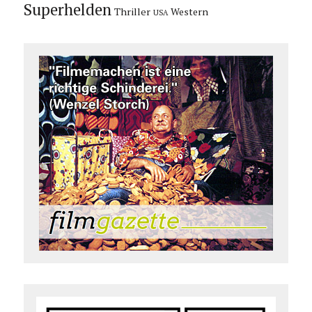
Superhelden
Thriller
Western
USA