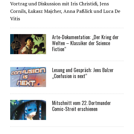
Vortrag und Diskussion mit Iris Christidi, Jens
Cornils, Łukasz Majcher, Anna Paßlick und Luca De
Vitis
Arte-Dokumentation: „Der Krieg der
Welten – Klassiker der Science
Fiction“
Lesung und Gespräch: Jens Balzer
„Confusion is next“
Mitschnitt vom 22. Dortmunder
Comic-Streit erschienen