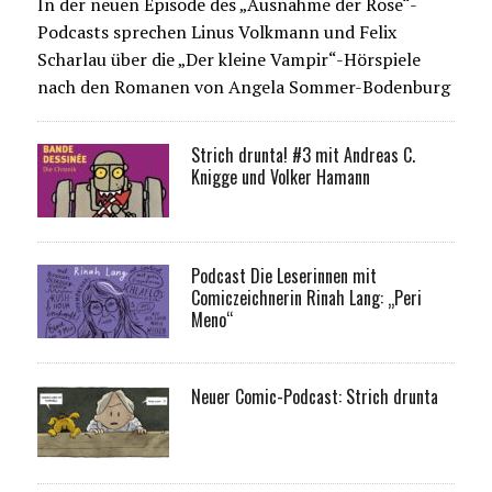
In der neuen Episode des „Ausnahme der Rose“-
Podcasts sprechen Linus Volkmann und Felix
Scharlau über die „Der kleine Vampir“-Hörspiele
nach den Romanen von Angela Sommer-Bodenburg
Strich drunta! #3 mit Andreas C.
Knigge und Volker Hamann
Podcast Die Leserinnen mit
Comiczeichnerin Rinah Lang: „Peri
Meno“
Neuer Comic-Podcast: Strich drunta