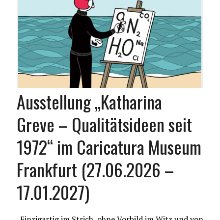
Ausstellung „Katharina
Greve – Qualitätsideen seit
1972“ im Caricatura Museum
Frankfurt (27.06.2026 –
17.01.2027)
„Einzigartig im Strich, ohne Vorbild im Witz und von