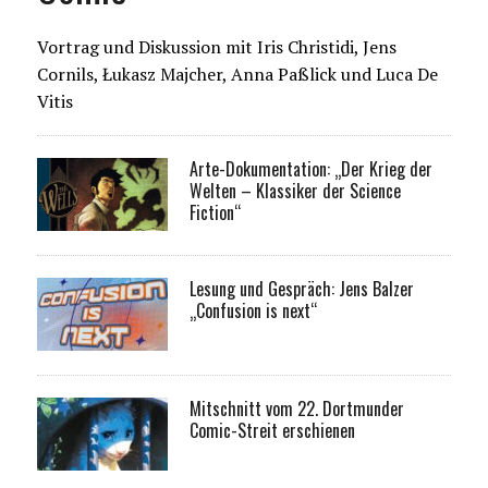
Vortrag und Diskussion mit Iris Christidi, Jens
Cornils, Łukasz Majcher, Anna Paßlick und Luca De
Vitis
Arte-Dokumentation: „Der Krieg der
Welten – Klassiker der Science
Fiction“
Lesung und Gespräch: Jens Balzer
„Confusion is next“
Mitschnitt vom 22. Dortmunder
Comic-Streit erschienen