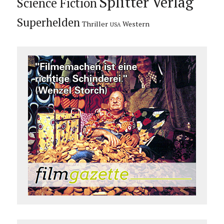
Splitter Verlag
Science Fiction
Superhelden
Thriller
Western
USA