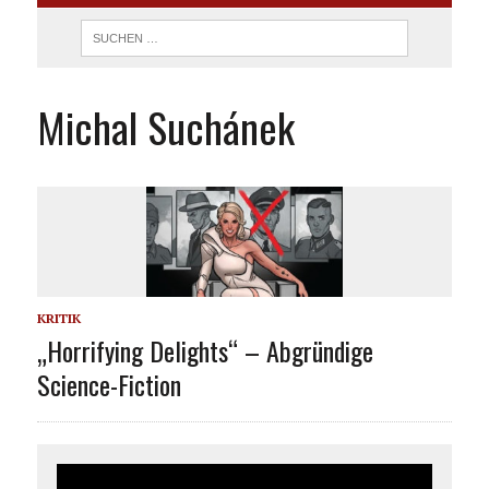
Michal Suchánek
KRITIK
„Horrifying Delights“ – Abgründige
Science-Fiction