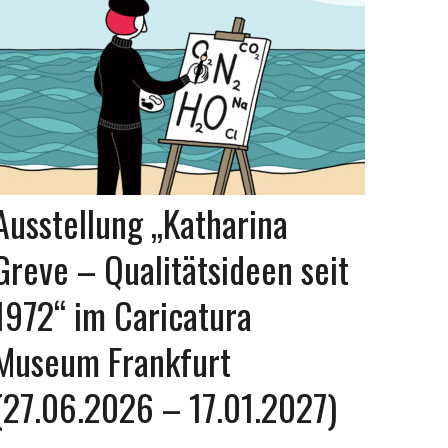
Ausstellung „Katharina
Greve – Qualitätsideen seit
1972“ im Caricatura
Museum Frankfurt
(27.06.2026 – 17.01.2027)