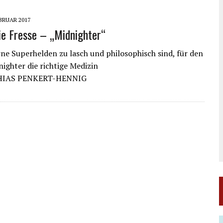
EBRUAR 2017
die Fresse – „Midnighter“
 Superhelden zu lasch und philosophisch sind, für den
nighter die richtige Medizin
HIAS PENKERT-HENNIG