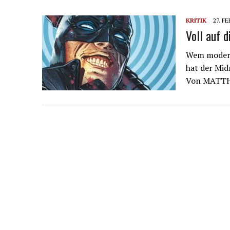
KRITIK
27. F
Voll auf 
Wem moderne
hat der Mid
Von MATT