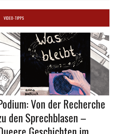
VIDEO-TIPPS
Podium: Von der Recherche
zu den Sprechblasen –
Queere Geschichten im