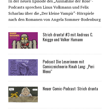
In der neuen Episode des „Ausnahme der Rose“-
Podcasts sprechen Linus Volkmann und Felix
Scharlau über die „Der kleine Vampir“-Hörspiele
nach den Romanen von Angela Sommer-Bodenburg
Strich drunta! #3 mit Andreas C.
Knigge und Volker Hamann
Podcast Die Leserinnen mit
Comiczeichnerin Rinah Lang: „Peri
Meno“
Neuer Comic-Podcast: Strich drunta