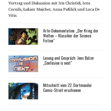
Vortrag und Diskussion mit Iris Christidi, Jens
Cornils, Łukasz Majcher, Anna Paßlick und Luca De
Vitis
Arte-Dokumentation: „Der Krieg der
Welten – Klassiker der Science
Fiction“
Lesung und Gespräch: Jens Balzer
„Confusion is next“
Mitschnitt vom 22. Dortmunder
Comic-Streit erschienen