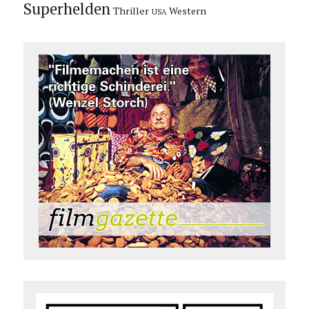
Superhelden
Thriller
Western
USA