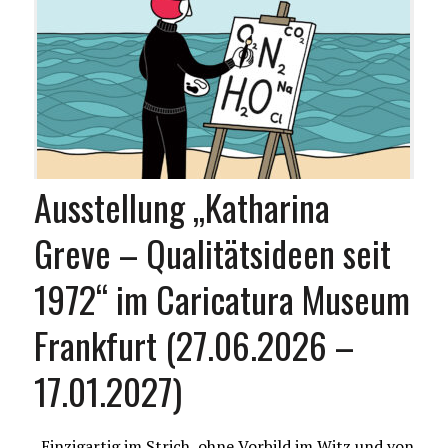
Ausstellung „Katharina
Greve – Qualitätsideen seit
1972“ im Caricatura Museum
Frankfurt (27.06.2026 –
17.01.2027)
„Einzigartig im Strich, ohne Vorbild im Witz und von