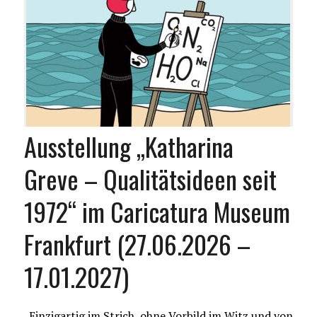
Ausstellung „Katharina
Greve – Qualitätsideen seit
1972“ im Caricatura Museum
Frankfurt (27.06.2026 –
17.01.2027)
„Einzigartig im Strich, ohne Vorbild im Witz und von