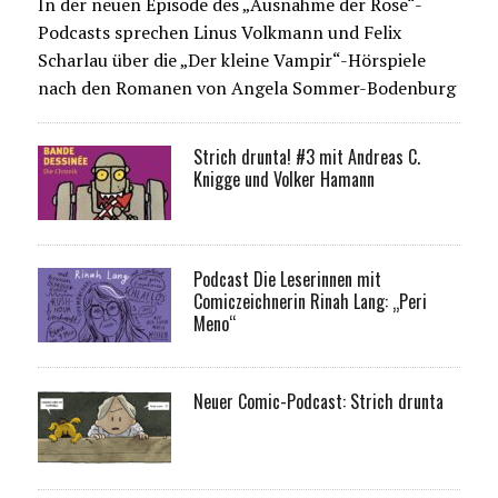
In der neuen Episode des „Ausnahme der Rose“-
Podcasts sprechen Linus Volkmann und Felix
Scharlau über die „Der kleine Vampir“-Hörspiele
nach den Romanen von Angela Sommer-Bodenburg
Strich drunta! #3 mit Andreas C.
Knigge und Volker Hamann
Podcast Die Leserinnen mit
Comiczeichnerin Rinah Lang: „Peri
Meno“
Neuer Comic-Podcast: Strich drunta