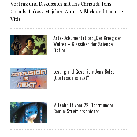
Vortrag und Diskussion mit Iris Christidi, Jens
Cornils, Łukasz Majcher, Anna Paßlick und Luca De
Vitis
Arte-Dokumentation: „Der Krieg der
Welten – Klassiker der Science
Fiction“
Lesung und Gespräch: Jens Balzer
„Confusion is next“
Mitschnitt vom 22. Dortmunder
Comic-Streit erschienen