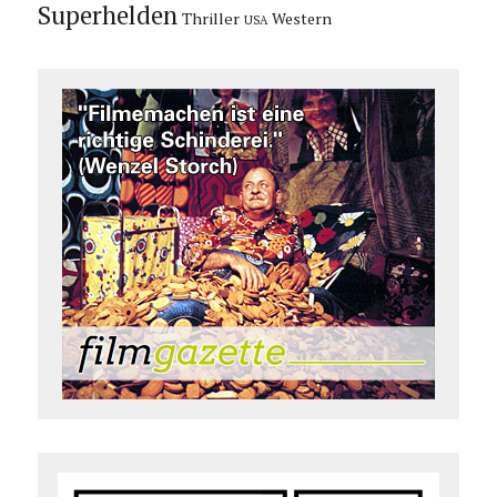
Superhelden
Thriller
Western
USA