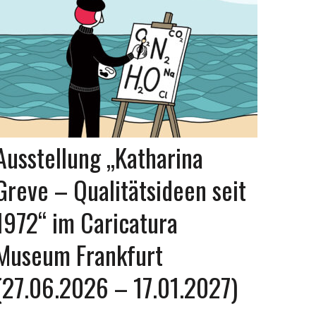
Ausstellung „Katharina
Greve – Qualitätsideen seit
1972“ im Caricatura
Museum Frankfurt
(27.06.2026 – 17.01.2027)