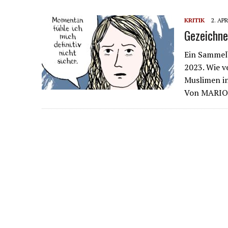
KRITIK
2. APR
Gezeichne
Ein Sammel
2023. Wie 
Muslimen i
Von MARIO