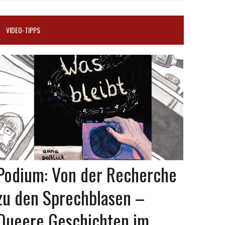
VIDEO-TIPPS
Podium: Von der Recherche
zu den Sprechblasen –
Queere Geschichten im