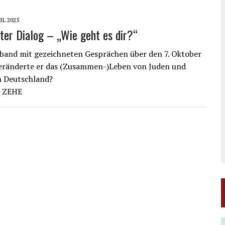
IL 2025
ter Dialog – „Wie geht es dir?“
band mit gezeichneten Gesprächen über den 7. Oktober
veränderte er das (Zusammen-)Leben von Juden und
n Deutschland?
 ZEHE