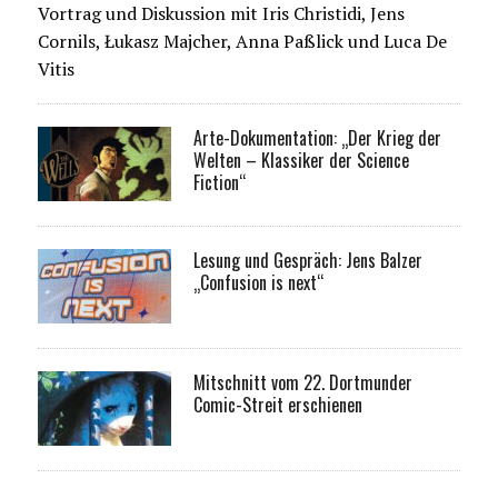
Vortrag und Diskussion mit Iris Christidi, Jens
Cornils, Łukasz Majcher, Anna Paßlick und Luca De
Vitis
Arte-Dokumentation: „Der Krieg der
Welten – Klassiker der Science
Fiction“
Lesung und Gespräch: Jens Balzer
„Confusion is next“
Mitschnitt vom 22. Dortmunder
Comic-Streit erschienen