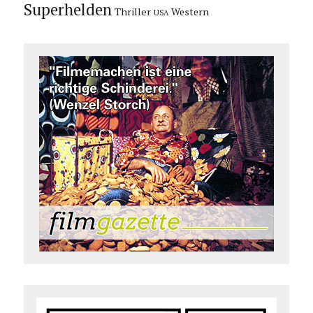
Superhelden
Thriller
Western
USA