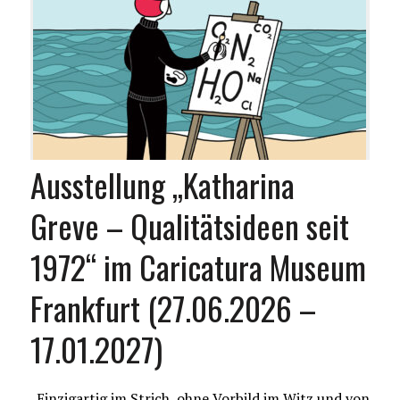
Ausstellung „Katharina
Greve – Qualitätsideen seit
1972“ im Caricatura Museum
Frankfurt (27.06.2026 –
17.01.2027)
„Einzigartig im Strich, ohne Vorbild im Witz und von