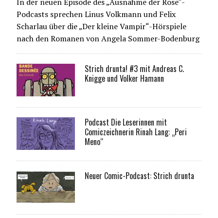
In der neuen Episode des „Ausnahme der Rose“-
Podcasts sprechen Linus Volkmann und Felix
Scharlau über die „Der kleine Vampir“-Hörspiele
nach den Romanen von Angela Sommer-Bodenburg
Strich drunta! #3 mit Andreas C.
Knigge und Volker Hamann
Podcast Die Leserinnen mit
Comiczeichnerin Rinah Lang: „Peri
Meno“
Neuer Comic-Podcast: Strich drunta