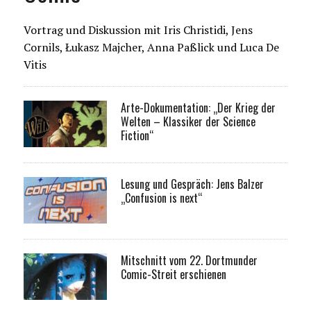
Vortrag und Diskussion mit Iris Christidi, Jens
Cornils, Łukasz Majcher, Anna Paßlick und Luca De
Vitis
Arte-Dokumentation: „Der Krieg der
Welten – Klassiker der Science
Fiction“
Lesung und Gespräch: Jens Balzer
„Confusion is next“
Mitschnitt vom 22. Dortmunder
Comic-Streit erschienen