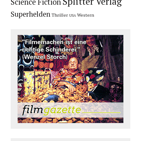
Splitter Verlag
Science Fiction
Superhelden
Thriller
Western
USA