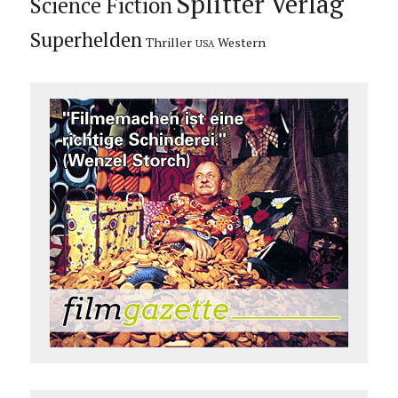
Splitter Verlag
Science Fiction
Superhelden
Thriller
Western
USA