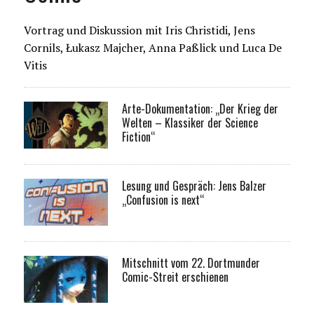
Vortrag und Diskussion mit Iris Christidi, Jens
Cornils, Łukasz Majcher, Anna Paßlick und Luca De
Vitis
Arte-Dokumentation: „Der Krieg der
Welten – Klassiker der Science
Fiction“
Lesung und Gespräch: Jens Balzer
„Confusion is next“
Mitschnitt vom 22. Dortmunder
Comic-Streit erschienen