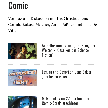
Comic
Vortrag und Diskussion mit Iris Christidi, Jens
Cornils, Łukasz Majcher, Anna Paßlick und Luca De
Vitis
Arte-Dokumentation: „Der Krieg der
Welten – Klassiker der Science
Fiction“
Lesung und Gespräch: Jens Balzer
„Confusion is next“
Mitschnitt vom 22. Dortmunder
Comic-Streit erschienen