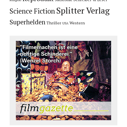
Religion
Splitter Verlag
Science Fiction
Superhelden
Thriller
Western
USA