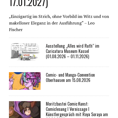
17.01.2027)
„Einzigartig im Strich, ohne Vorbild im Witz und von
makelloser Eleganz in der Ausführung“ – Leo
Fischer
Ausstellung „Alles wird Ruth“ im
Caricatura Museum Kassel
(01.08.2026 – 01.11.2026)
Comic- und Manga-Convention
Oberhausen am 15.08.2026
Moritzbastei Comic:Kunst:
Comiclesung I Vernissage I
Künstlergespräch mit Roya Soraya am