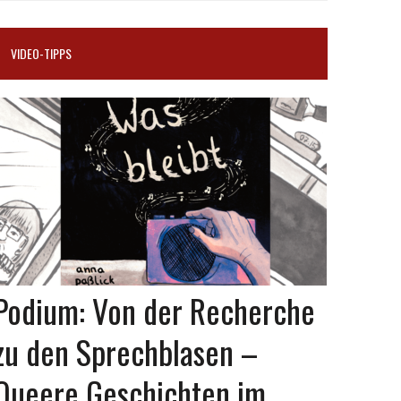
VIDEO-TIPPS
Podium: Von der Recherche
zu den Sprechblasen –
Queere Geschichten im