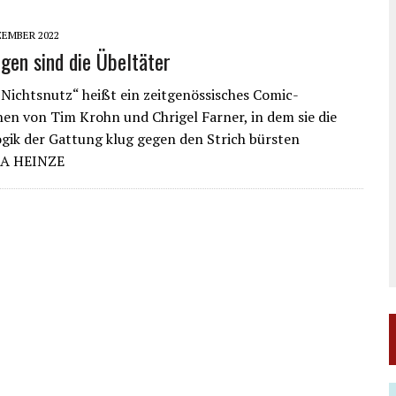
ZEMBER 2022
igen sind die Übeltäter
 Nichtsnutz“ heißt ein zeitgenössisches Comic-
n von Tim Krohn und Chrigel Farner, in dem sie die
gik der Gattung klug gegen den Strich bürsten
A HEINZE