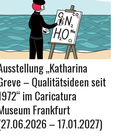
Ausstellung „Katharina
Greve – Qualitätsideen seit
1972“ im Caricatura
Museum Frankfurt
(27.06.2026 – 17.01.2027)